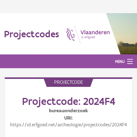
Projectcodes
MENU
PROJECTCODE
Aanmelden
Projectcode: 2024F4
bureauonderzoek
URI
https://id.erfgoed.net/archeologie/projectcodes/2024F4