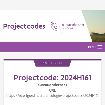
Projectcodes
MENU
PROJECTCODE
Aanmelden
Projectcode: 2024H161
bureauonderzoek
URI
https://id.erfgoed.net/archeologie/projectcodes/2024H161