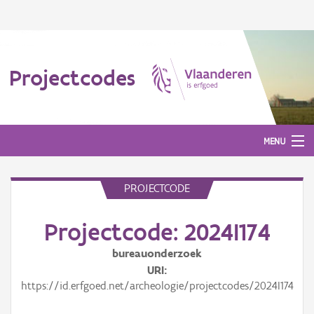
Projectcodes
MENU
PROJECTCODE
Aanmelden
Projectcode: 2024I174
bureauonderzoek
URI
https://id.erfgoed.net/archeologie/projectcodes/2024I174