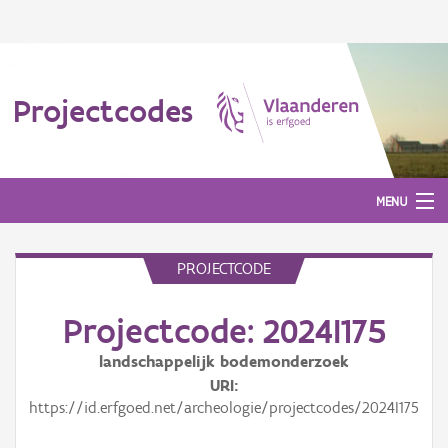
Projectcodes
MENU
PROJECTCODE
Aanmelden
Projectcode: 2024I175
landschappelijk bodemonderzoek
URI
https://id.erfgoed.net/archeologie/projectcodes/2024I175