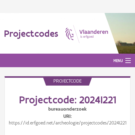
Projectcodes
MENU
PROJECTCODE
Aanmelden
Projectcode: 2024I221
bureauonderzoek
URI
https://id.erfgoed.net/archeologie/projectcodes/2024I221