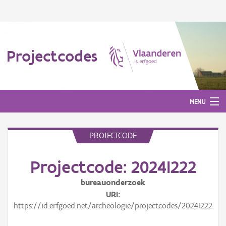
Projectcodes
MENU
PROJECTCODE
Aanmelden
Projectcode: 2024I222
bureauonderzoek
URI
https://id.erfgoed.net/archeologie/projectcodes/2024I222