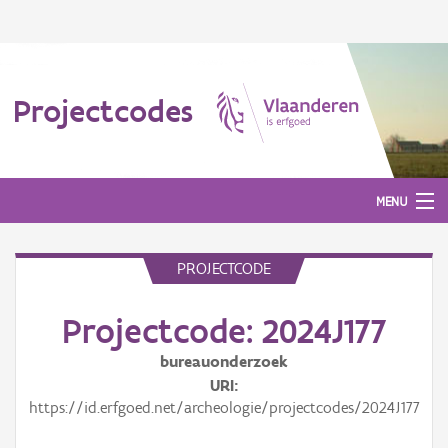
Projectcodes
MENU
PROJECTCODE
Aanmelden
Projectcode: 2024J177
bureauonderzoek
URI
https://id.erfgoed.net/archeologie/projectcodes/2024J177