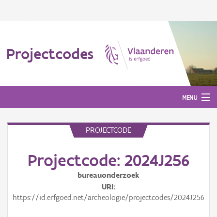
Projectcodes
MENU
PROJECTCODE
Aanmelden
Projectcode: 2024J256
bureauonderzoek
URI
https://id.erfgoed.net/archeologie/projectcodes/2024J256