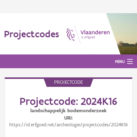
Projectcodes
MENU
PROJECTCODE
Aanmelden
Projectcode: 2024K16
landschappelijk bodemonderzoek
URI
https://id.erfgoed.net/archeologie/projectcodes/2024K16