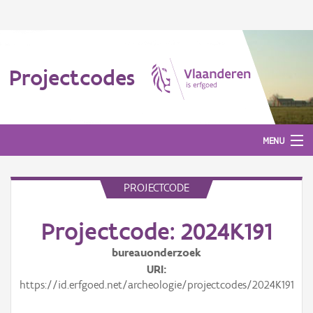
Projectcodes
MENU
PROJECTCODE
Aanmelden
Projectcode: 2024K191
bureauonderzoek
URI
https://id.erfgoed.net/archeologie/projectcodes/2024K191