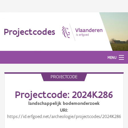
Projectcodes
MENU
PROJECTCODE
Aanmelden
Projectcode: 2024K286
landschappelijk bodemonderzoek
URI
https://id.erfgoed.net/archeologie/projectcodes/2024K286