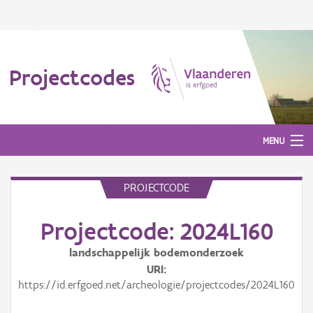
Projectcodes
MENU
PROJECTCODE
Aanmelden
Projectcode: 2024L160
landschappelijk bodemonderzoek
URI
https://id.erfgoed.net/archeologie/projectcodes/2024L160