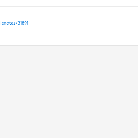
gienotas/31891