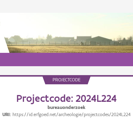
PROJECTCODE
Projectcode: 2024L224
bureauonderzoek
URI
https://id.erfgoed.net/archeologie/projectcodes/2024L224