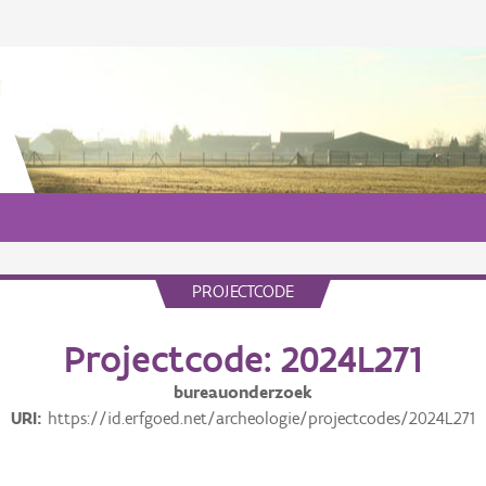
PROJECTCODE
Projectcode: 2024L271
bureauonderzoek
URI
https://id.erfgoed.net/archeologie/projectcodes/2024L271