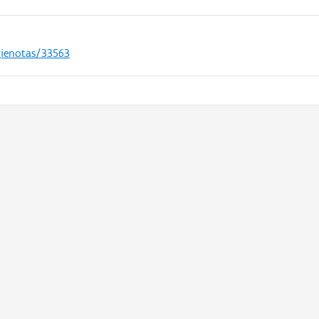
gienotas/33563