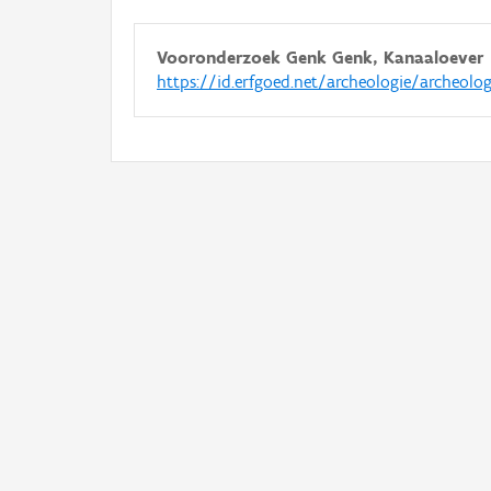
Vooronderzoek Genk Genk, Kanaaloever
https://id.erfgoed.net/archeologie/archeolo