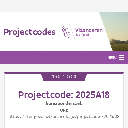
Projectcodes
MENU
PROJECTCODE
Aanmelden
Projectcode: 2025A18
bureauonderzoek
URI
https://id.erfgoed.net/archeologie/projectcodes/2025A18