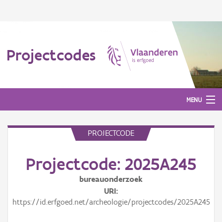
Projectcodes
MENU
PROJECTCODE
Aanmelden
Projectcode: 2025A245
bureauonderzoek
URI
https://id.erfgoed.net/archeologie/projectcodes/2025A245