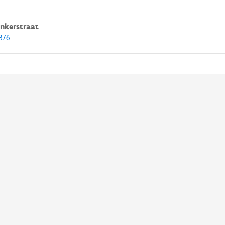
nkerstraat
376