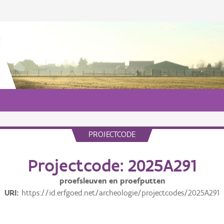
PROJECTCODE
Projectcode: 2025A291
proefsleuven en proefputten
URI
https://id.erfgoed.net/archeologie/projectcodes/2025A291