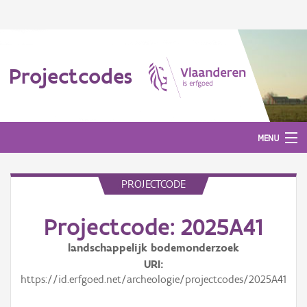
Projectcodes
MENU
PROJECTCODE
Aanmelden
Projectcode: 2025A41
landschappelijk bodemonderzoek
URI
https://id.erfgoed.net/archeologie/projectcodes/2025A41