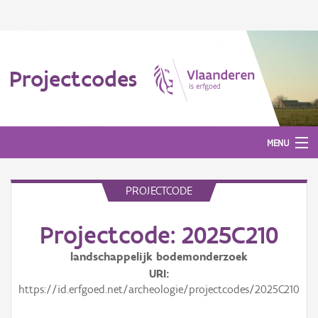
Projectcodes
MENU
PROJECTCODE
Aanmelden
Projectcode: 2025C210
landschappelijk bodemonderzoek
URI
https://id.erfgoed.net/archeologie/projectcodes/2025C210