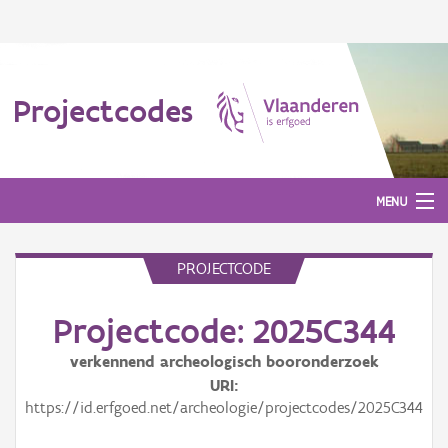
Projectcodes
MENU
PROJECTCODE
Aanmelden
Projectcode: 2025C344
verkennend archeologisch booronderzoek
URI
https://id.erfgoed.net/archeologie/projectcodes/2025C344