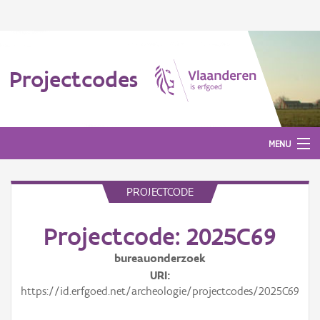
Projectcodes
MENU
PROJECTCODE
Aanmelden
Projectcode: 2025C69
bureauonderzoek
URI
https://id.erfgoed.net/archeologie/projectcodes/2025C69