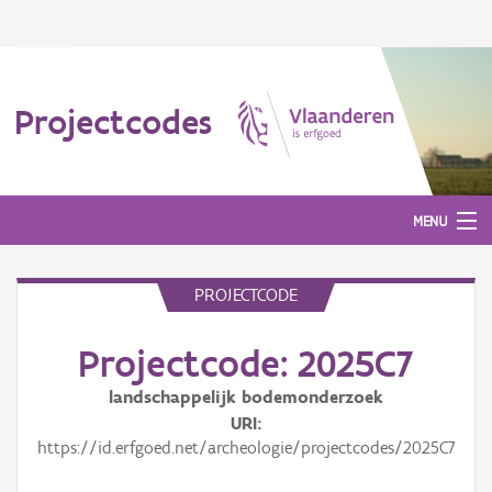
Projectcodes
MENU
PROJECTCODE
Aanmelden
Projectcode: 2025C7
landschappelijk bodemonderzoek
URI
https://id.erfgoed.net/archeologie/projectcodes/2025C7