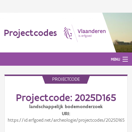
Projectcodes
MENU
PROJECTCODE
Aanmelden
Projectcode: 2025D165
landschappelijk bodemonderzoek
URI
https://id.erfgoed.net/archeologie/projectcodes/2025D165