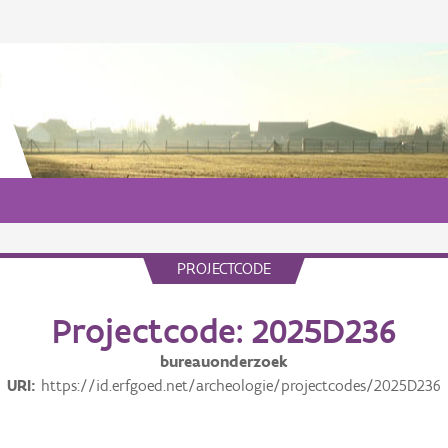
PROJECTCODE
Projectcode: 2025D236
bureauonderzoek
URI
https://id.erfgoed.net/archeologie/projectcodes/2025D236