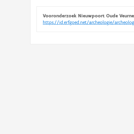
Vooronderzoek Nieuwpoort Oude Veurne
https://id.erfgoed.net/archeologie/archeolo