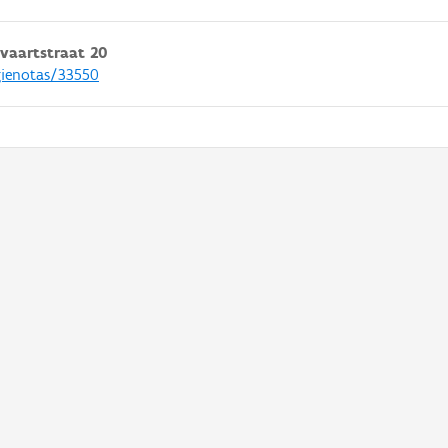
vaartstraat 20
gienotas/33550