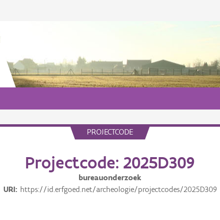
PROJECTCODE
Projectcode: 2025D309
bureauonderzoek
URI
https://id.erfgoed.net/archeologie/projectcodes/2025D309