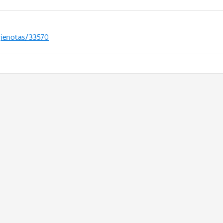
gienotas/33570