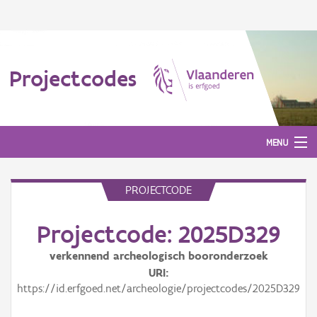
Projectcodes
MENU
PROJECTCODE
Aanmelden
Projectcode: 2025D329
verkennend archeologisch booronderzoek
URI
https://id.erfgoed.net/archeologie/projectcodes/2025D329