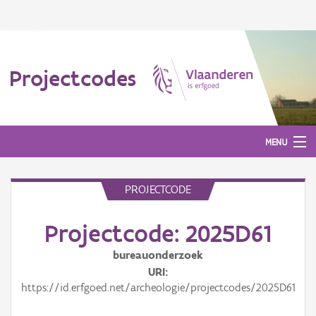
Projectcodes
MENU
PROJECTCODE
Aanmelden
Projectcode: 2025D61
bureauonderzoek
URI
https://id.erfgoed.net/archeologie/projectcodes/2025D61