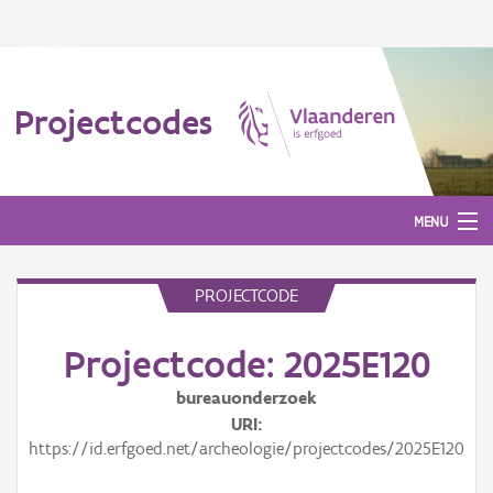
Projectcodes
MENU
PROJECTCODE
Aanmelden
Projectcode: 2025E120
bureauonderzoek
URI
https://id.erfgoed.net/archeologie/projectcodes/2025E120