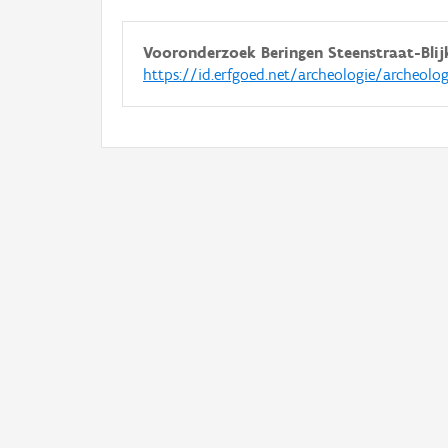
Vooronderzoek Beringen Steenstraat-Blij
https://id.erfgoed.net/archeologie/archeolo