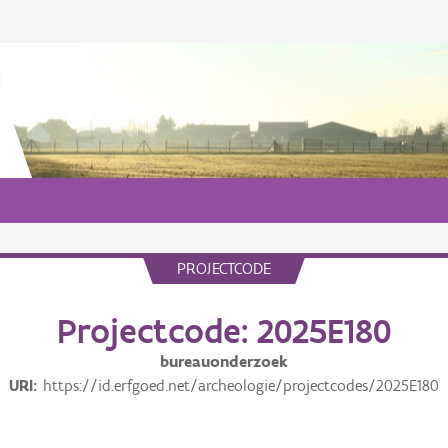
PROJECTCODE
Projectcode: 2025E180
bureauonderzoek
URI
https://id.erfgoed.net/archeologie/projectcodes/2025E180