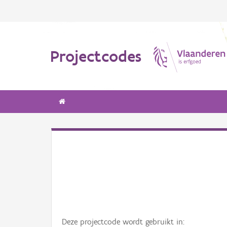
Projectcodes
Deze projectcode wordt gebruikt in: