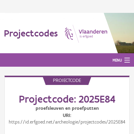
Projectcodes
MENU
PROJECTCODE
Aanmelden
Projectcode: 2025E84
proefsleuven en proefputten
URI
https://id.erfgoed.net/archeologie/projectcodes/2025E84