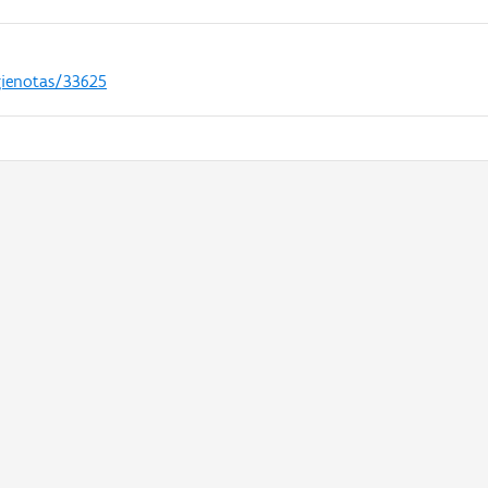
gienotas/33625