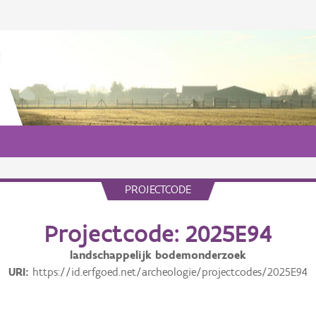
PROJECTCODE
Projectcode: 2025E94
landschappelijk bodemonderzoek
URI
https://id.erfgoed.net/archeologie/projectcodes/2025E94