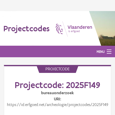
Projectcodes
MENU
PROJECTCODE
Aanmelden
Projectcode: 2025F149
bureauonderzoek
URI
https://id.erfgoed.net/archeologie/projectcodes/2025F149