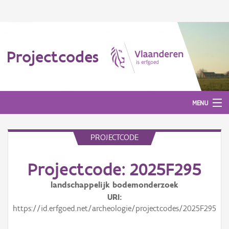
Projectcodes
MENU
PROJECTCODE
Aanmelden
Projectcode: 2025F295
landschappelijk bodemonderzoek
URI
https://id.erfgoed.net/archeologie/projectcodes/2025F295