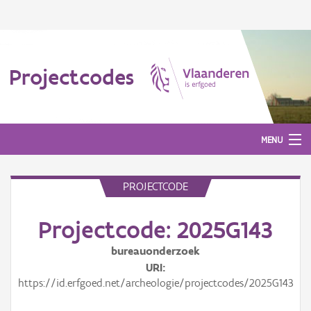
Projectcodes
MENU
PROJECTCODE
Aanmelden
Projectcode: 2025G143
bureauonderzoek
URI
https://id.erfgoed.net/archeologie/projectcodes/2025G143