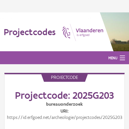
Projectcodes
MENU
PROJECTCODE
Aanmelden
Projectcode: 2025G203
bureauonderzoek
URI
https://id.erfgoed.net/archeologie/projectcodes/2025G203