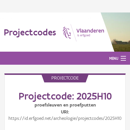
Projectcodes
MENU
PROJECTCODE
Aanmelden
Projectcode: 2025H10
proefsleuven en proefputten
URI
https://id.erfgoed.net/archeologie/projectcodes/2025H10