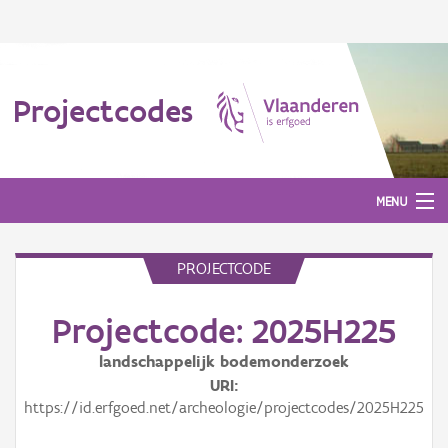
Projectcodes
MENU
PROJECTCODE
Aanmelden
Projectcode: 2025H225
landschappelijk bodemonderzoek
URI
https://id.erfgoed.net/archeologie/projectcodes/2025H225