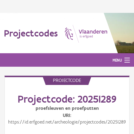
Projectcodes
MENU
PROJECTCODE
Aanmelden
Projectcode: 2025I289
proefsleuven en proefputten
URI
https://id.erfgoed.net/archeologie/projectcodes/2025I289