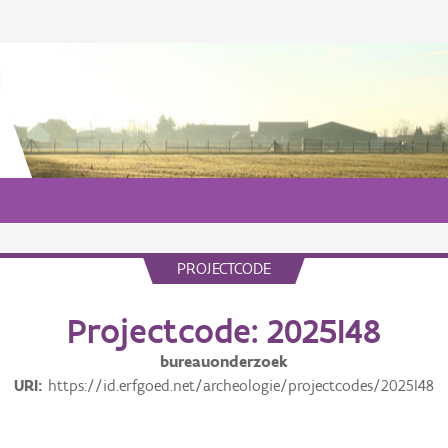
PROJECTCODE
Projectcode: 2025I48
bureauonderzoek
URI
https://id.erfgoed.net/archeologie/projectcodes/2025I48