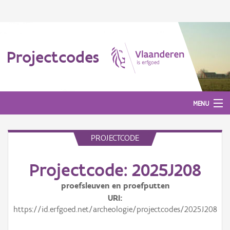
Projectcodes
MENU
PROJECTCODE
Aanmelden
Projectcode: 2025J208
proefsleuven en proefputten
URI
https://id.erfgoed.net/archeologie/projectcodes/2025J208