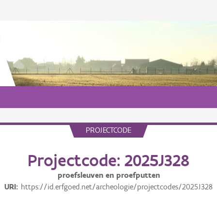
PROJECTCODE
Projectcode: 2025J328
proefsleuven en proefputten
URI
https://id.erfgoed.net/archeologie/projectcodes/2025J328