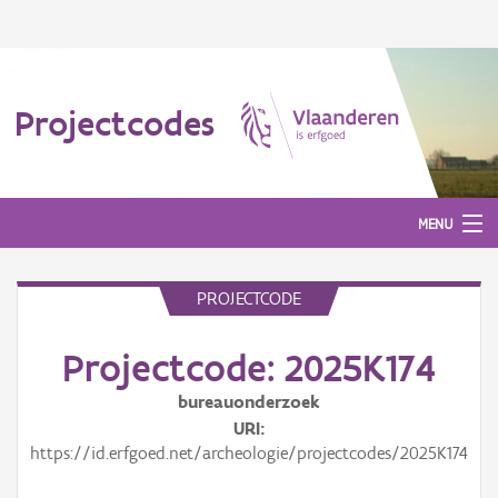
Projectcodes
MENU
PROJECTCODE
Aanmelden
Projectcode: 2025K174
bureauonderzoek
URI
https://id.erfgoed.net/archeologie/projectcodes/2025K174