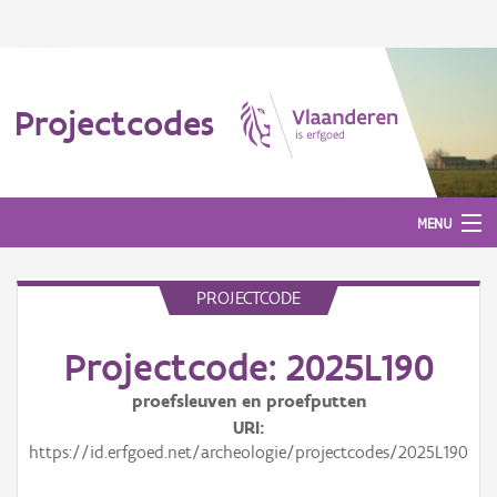
Projectcodes
MENU
PROJECTCODE
Aanmelden
Projectcode: 2025L190
proefsleuven en proefputten
URI
https://id.erfgoed.net/archeologie/projectcodes/2025L190