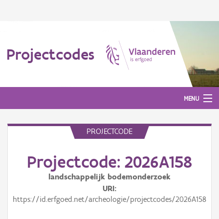
Projectcodes
MENU
PROJECTCODE
Aanmelden
Projectcode: 2026A158
landschappelijk bodemonderzoek
URI
https://id.erfgoed.net/archeologie/projectcodes/2026A158