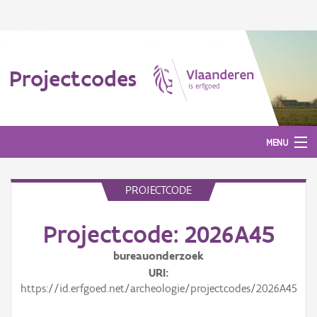
Projectcodes
MENU
PROJECTCODE
Aanmelden
Projectcode: 2026A45
bureauonderzoek
URI
https://id.erfgoed.net/archeologie/projectcodes/2026A45