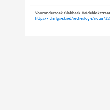
Vooronderzoek Glabbeek Heideblokstraa
https://id.erfgoed.net/archeologie/notas/35