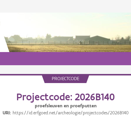
PROJECTCODE
Projectcode: 2026B140
proefsleuven en proefputten
URI
https://id.erfgoed.net/archeologie/projectcodes/2026B140