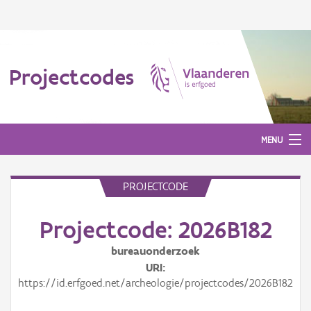
Projectcodes
MENU
PROJECTCODE
Aanmelden
Projectcode: 2026B182
bureauonderzoek
URI
https://id.erfgoed.net/archeologie/projectcodes/2026B182