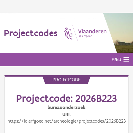
Projectcodes
MENU
PROJECTCODE
Aanmelden
Projectcode: 2026B223
bureauonderzoek
URI
https://id.erfgoed.net/archeologie/projectcodes/2026B223