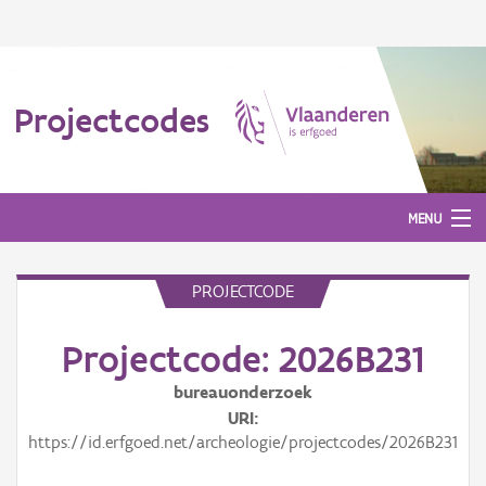
Projectcodes
MENU
PROJECTCODE
Aanmelden
Projectcode: 2026B231
bureauonderzoek
URI
https://id.erfgoed.net/archeologie/projectcodes/2026B231