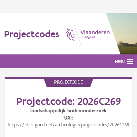
Projectcodes
MENU
PROJECTCODE
Aanmelden
Projectcode: 2026C269
landschappelijk bodemonderzoek
URI
https://id.erfgoed.net/archeologie/projectcodes/2026C269